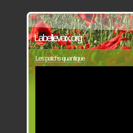
Labellevoix.org
Les patchs quantique