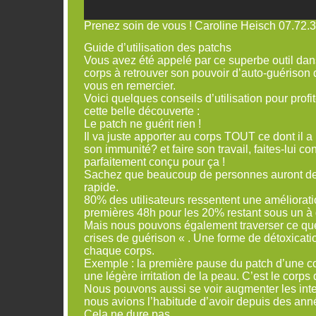
Prenez soin de vous ! Caroline Heisch 07.72.
Guide d’utilisation des patchs
Vous avez été appelé par ce superbe outil dans
corps à retrouver son pouvoir d’auto-guérison 
vous en remercier.
Voici quelques conseils d’utilisation pour prof
cette belle découverte :
Le patch ne guérit rien !
Il va juste apporter au corps TOUT ce dont il a
son immunité? et faire son travail, faites-lui con
parfaitement conçu pour ça !
Sachez que beaucoup de personnes auront des
rapide.
80% des utilisateurs ressentent une améliorat
premières 48h pour les 20% restant sous un à 
Mais nous pouvons également traverser ce que
crises de guérison « . Une forme de détoxicati
chaque corps.
Exemple : la première pause du patch d’une c
une légère irritation de la peau. C’est le corps 
Nous pouvons aussi se voir augmenter les int
nous avions l’habitude d’avoir depuis des ann
Cela ne dure pas.