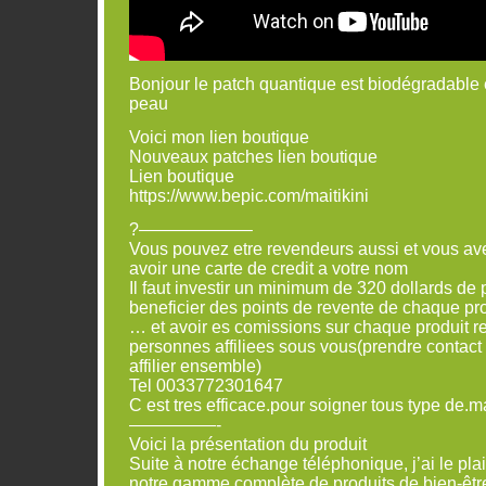
Bonjour le patch quantique est biodégradable e
peau
Voici mon lien boutique
Nouveaux patches lien boutique
Lien boutique
https://www.bepic.com/maitikini
?——————–
Vous pouvez etre revendeurs aussi et vous avez
avoir une carte de credit a votre nom
Il faut investir un minimum de 320 dollards de 
beneficier des points de revente de chaque pr
… et avoir es comissions sur chaque produit r
personnes affiliees sous vous(prendre contact
affilier ensemble)
Tel 0033772301647
C est tres efficace.pour soigner tous type de.
—————-
Voici la présentation du produit
Suite à notre échange téléphonique, j’ai le pla
notre gamme complète de produits de bien-être