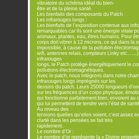
vibratoire du schéma idéal du bien-
être et de la pleine santé.
Les bienfaits des composants du Patch
Les infrarouges longs :
Les bienfaits de l’exposition contenue aux inf
remarquables car ils sont une énergie vitale pou
animaux, plantes, eau, êtres humains. Pour êtr
corps doit vibrer à 12 microns, ce qui dans la 
impossible, à cause de la pollution électromag
wifi, antennes relais, compteurs Linky etc……)
infrarouges
longs, le Patch protège énergétiquement le cor
pollutions électromagnétiques.
Avec le patch, nous intégrons dans notre cha
infrarouges longs imprégnés sur les
dessins du patch. Leurs 25000 longueurs d’
sur les fréquences d’un corps physique, émoti
qui fonctionne parfaitement bien, envoient au 
qui lui permettent de tendre vers l’état de santé
Au niveau des
tensions quelles qu’elles soient, c’est assez e
clarté dans les pensées se fait très
rapidement.
Le nombre d’Or :
Le nombre d’or représente la « Divine proportion