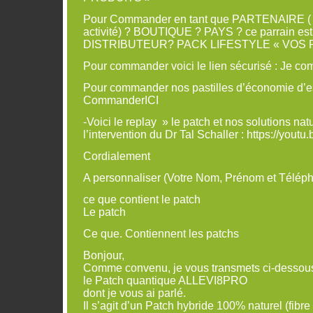
Pour Commander en tant que PARTENAIRE ( 
activité) ? BOUTIQUE ? PAYS ? ce parrain est 
DISTRIBUTEUR? PACK LIFESTYLE « VOS 
Pour commander voici le lien sécurisé : Je c
Pour commander nos pastilles d’économie d’e
CommanderICI
-Voici le replay » le patch et nos solutions na
l’intervention du Dr Tal Schaller : https://yo
Cordialement
A personnaliser (Votre Nom, Prénom et Télép
ce que contient le patch
Le patch
Ce que. Contiennent les patchs
Bonjour,
Comme convenu, je vous transmets ci-dessous
le Patch quantique ALLEVI8PRO
dont je vous ai parlé.
Il s’agit d’un Patch hybride 100% naturel (fibre