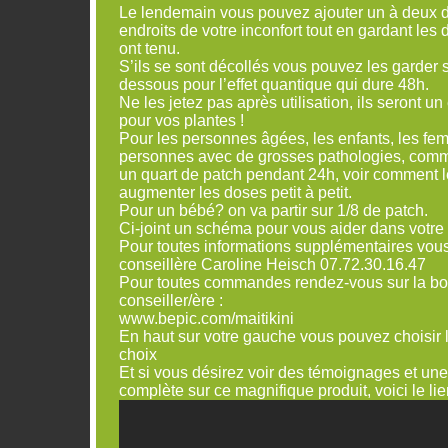
Le lendemain vous pouvez ajouter un à deux 
endroits de votre inconfort tout en gardant les 
ont tenu.
S’ils se sont décollés vous pouvez les garder
dessous pour l’effet quantique qui dure 48h.
Ne les jetez pas après utilisation, ils seront u
pour vos plantes !
Pour les personnes âgées, les enfants, les fe
personnes avec de grosses pathologies, com
un quart de patch pendant 24h, voir comment le
augmenter les doses petit à petit.
Pour un bébé? on va partir sur 1/8 de patch.
Ci-joint un schéma pour vous aider dans votre u
Pour toutes informations supplémentaires vous
conseillère Caroline Heisch 07.72.30.16.47
Pour toutes commandes rendez-vous sur la bo
conseiller/ère :
www.bepic.com/maitikini
En haut sur votre gauche vous pouvez choisir 
choix
Et si vous désirez voir des témoignages et une
complète sur ce magnifique produit, voici le lie