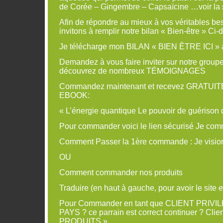
de Corée – Gingembre – Capsaïcine …voir la 
Afin de répondre au mieux à vos véritables be
invitons à remplir notre bilan « Bien-être » Ci
Je télécharge mon BILAN « BIEN ÊTRE ICI » à
Demandez à vous faire inviter sur notre gro
découvrez de nombreux TÉMOIGNAGES
Commandez maintenant et recevez GRATU
EBOOK:
« L’énergie quantique Le pouvoir de guérison 
Pour commander voici le lien sécurisé Je co
Comment Passer la 1ère commande : Je visio
OU
Comment commander nos produits
Traduire (en haut à gauche, pour avoir le site e
Pour Commander en tant que CLIENT PRIVI
PAYS ? ce parrain est correct continuer ? Clie
PRODUITS »