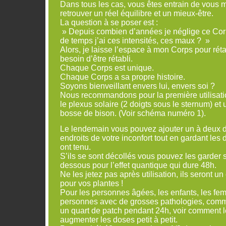
Dans tous les cas, vous êtes entrain de vous
retrouver un réel équilibre et un mieux-être.
La question à se poser est :
» Depuis combien d’années je néglige ce Co
de temps j’ai ces intensités, ces maux ? »
Alors, je laisse l’espace à mon Corps pour rétab
besoin d’être rétabli.
Chaque Corps est unique.
Chaque Corps a sa propre histoire.
Soyons bienveillant envers lui, envers soi ?
Nous recommandons pour la première utilisati
le plexus solaire (2 doigts sous le sternum) et 
bosse de bison. (Voir schéma numéro 1).
Le lendemain vous pouvez ajouter un à deux 
endroits de votre inconfort tout en gardant les 
ont tenu.
S’ils se sont décollés vous pouvez les garder
dessous pour l’effet quantique qui dure 48h.
Ne les jetez pas après utilisation, ils seront u
pour vos plantes !
Pour les personnes âgées, les enfants, les fe
personnes avec de grosses pathologies, com
un quart de patch pendant 24h, voir comment le
augmenter les doses petit à petit.